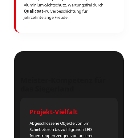
Aluminium-Sichtschutz. Wartungsfrei durch
Qualicoat
-Pulverbeschichtung für
jahrzehntelange Freude.
Meister-Kompetenz für
das Siegerland
Projekt-Vielfalt
Abgeschlossene Objekte von 5m
Schiebetoren bis zu filigranen LED-
Innentreppen zeugen von unserer