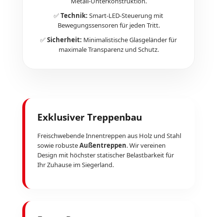
Metall-Unterkonstruktion.
✅
Technik:
Smart-LED-Steuerung mit
Bewegungssensoren für jeden Tritt.
✅
Sicherheit:
Minimalistische Glasgeländer für
maximale Transparenz und Schutz.
Exklusiver Treppenbau
Freischwebende Innentreppen aus Holz und Stahl
sowie robuste
Außentreppen
. Wir vereinen
Design mit höchster statischer Belastbarkeit für
Ihr Zuhause im Siegerland.