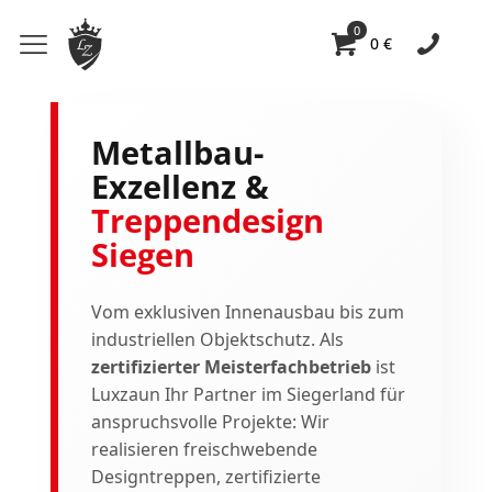
0
0 €
Metallbau-
Exzellenz &
Treppendesign
Siegen
Vom exklusiven Innenausbau bis zum
industriellen Objektschutz. Als
zertifizierter Meisterfachbetrieb
ist
Luxzaun Ihr Partner im Siegerland für
anspruchsvolle Projekte: Wir
realisieren freischwebende
Designtreppen, zertifizierte