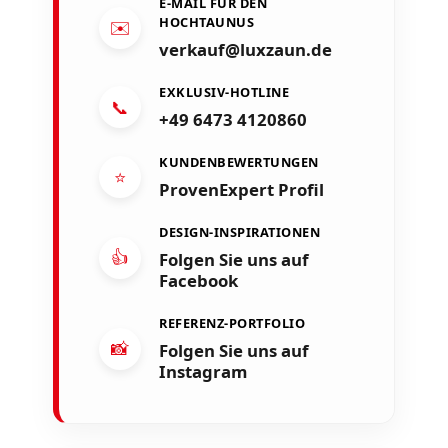
E-MAIL FÜR DEN
HOCHTAUNUS
✉️
verkauf@luxzaun.de
EXKLUSIV-HOTLINE
📞
+49 6473 4120860
KUNDENBEWERTUNGEN
⭐
ProvenExpert Profil
DESIGN-INSPIRATIONEN
👍
Folgen Sie uns auf
Facebook
REFERENZ-PORTFOLIO
📸
Folgen Sie uns auf
Instagram