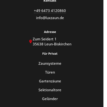
Kontakt
+49 6473 4120860
info@luxzaun.de
Adresse
Zum Seidert 1
35638 Leun-Biskirchen
Für Privat
Zaunsysteme
Türen
Gartenzäune
Sektionaltore
Geländer