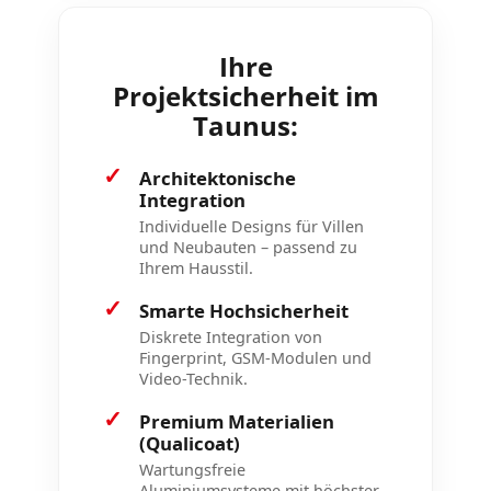
Ihre
Projektsicherheit im
Taunus:
✓
Architektonische
Integration
Individuelle Designs für Villen
und Neubauten – passend zu
Ihrem Hausstil.
✓
Smarte Hochsicherheit
Diskrete Integration von
Fingerprint, GSM-Modulen und
Video-Technik.
✓
Premium Materialien
(Qualicoat)
Wartungsfreie
Aluminiumsysteme mit höchster