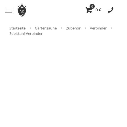
0
0 €
Startseite
Gartenzäune
Zubehör
Verbinder
Edelstahl-Verbinder