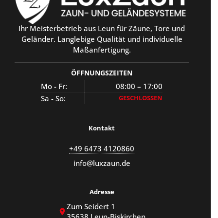
Ihr Meisterbetrieb aus Leun für Zäune, Tore und
Geländer. Langlebige Qualität und individuelle
Maßanfertigung.
ÖFFNUNGSZEITEN
Mo - Fr:
08:00 – 17:00
Sa - So:
GESCHLOSSEN
Kontakt
+49 6473 4120860
info@luxzaun.de
Adresse
Zum Seidert 1
35638 Leun-Biskirchen