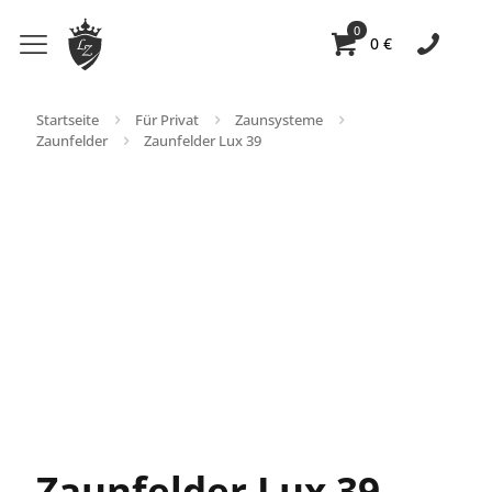
0
0 €
Startseite
Für Privat
Zaunsysteme
Zaunfelder
Zaunfelder Lux 39
Zaunfelder Lux 39