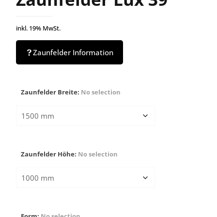
inkl. 19% MwSt.
Zaunfelder Information
Zaunfelder Breite
:
No selection
Zaunfelder Höhe
:
No selection
Form
:
No selection