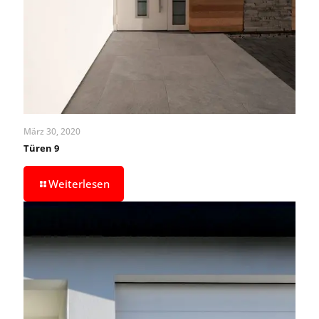
März 30, 2020
Türen 9
Weiterlesen