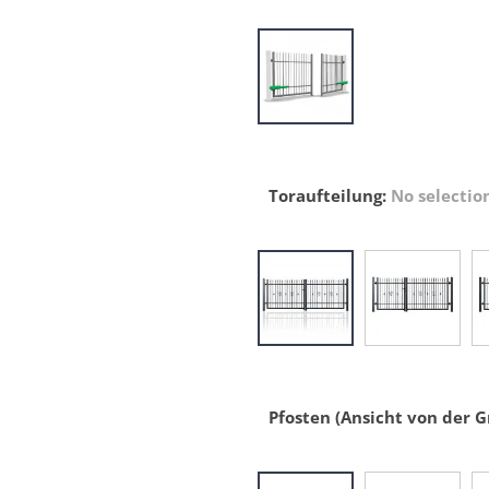
Toraufteilung
:
No selectio
Pfosten (Ansicht von der 