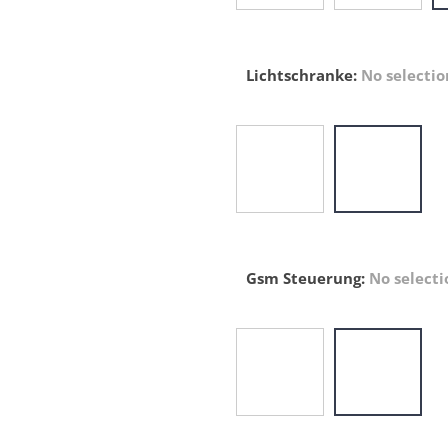
Lichtschranke
:
No selectio
Gsm Steuerung
:
No selecti