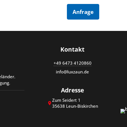
Anfrage
Kontakt
+49 6473 4120860
info@luxzaun.de
eländer.
gung.
Adresse
Zum Seidert 1
35638 Leun-Biskirchen