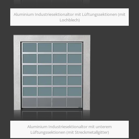
Aluminium Industriesektionaltor mit Lüftungssektionen (mit
Lochblech)
Aluminium Industriesektionaltor mit unterem
Lüftungssektionen (mit Streckmetallgitter)