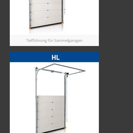
Tiefführung für Sammelgaragen