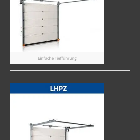
Einfache Tiefführung