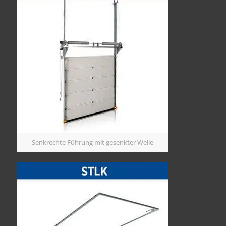
Senkrechte Führung mit gesenkter Welle