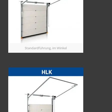
Standardführung, im Winkel