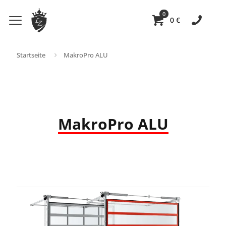
0
0 €
Startseite
MakroPro ALU
MakroPro ALU