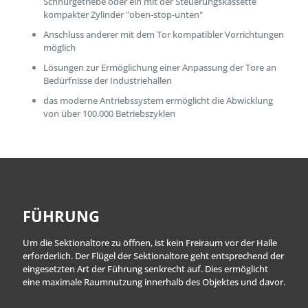
Schnurgetriebe oder ein mit der Steuerungskassette
kompakter Zylinder "oben-stop-unten"
Anschluss anderer mit dem Tor kompatibler Vorrichtungen
möglich
Lösungen zur Ermöglichung einer Anpassung der Tore an
Bedürfnisse der Industriehallen
das moderne Antriebssystem ermöglicht die Abwicklung
von über 100.000 Betriebszyklen
FÜHRUNG
Um die Sektionaltore zu öffnen, ist kein Freiraum vor der Halle
erforderlich. Der Flügel der Sektionaltore geht entsprechend der
eingesetzten Art der Führung senkrecht auf. Dies ermöglicht
eine maximale Raumnutzung innerhalb des Objektes und davor.