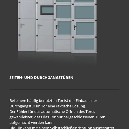
SEITEN- UND DURCHGANGSTÜREN
Bei einem häufig benutzten Tor ist der Einbau einer
Durchgangstür im Tor eine raktische Lösung.
Der Fühler für das automatische Öffnen des Tores
gewährleistet, dass das Tor nur bei geschlossenen Türen
aufgemacht werden kann.
Die Tür kann mit einem Selbstschließeinrichtung ausgestattet