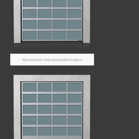
Aluminium Industriesektionaltor