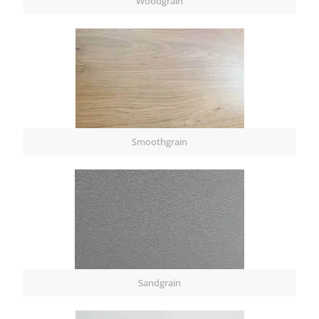
Woodgrain
Smoothgrain
Sandgrain